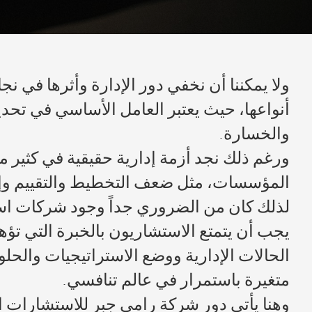
ولا يمكننا أن نخفي دور الإدارة وأثرها في نجا
أنواعها، حيث يعتبر العامل الأساسي في تحدي
والخسارة.
ورغم ذلك نجد أزمة إدارية حقيقية في كثير 
المؤسسات، مثل ضعف التخطيط والتقييم وإد
لذلك كان من الضروري جداً وجود شركات اس
يجب أن يتمتع الاستشاريون بالخبرة التي تؤه
الحالات الإدارية ووضع الاستراتيجيات والحلو
متغيرة باستمرار في عالم تنافسي.
وهنا يأتي دور شركة رامي جبر للاستشارات ا