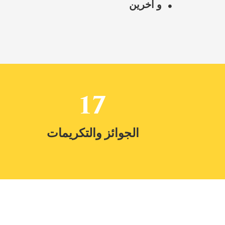
و اخرين
17
الجوائز والتكريمات