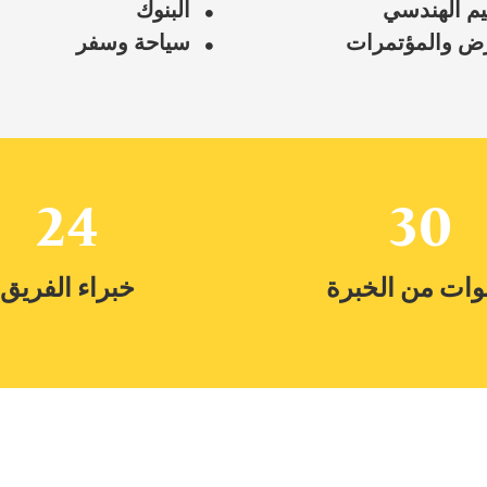
يم الهندسي
البنوك
رض والمؤتمرات
سياحة وسفر
24
30
ات من الخبرة
خبراء الفريق