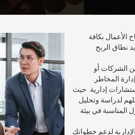
ح الأعمال بكافة
د نطاق الربح
من الشركات أو
ارة المخاطر.
تشارات إدارية. حيث
لهم لدراسة وتحليل
ل المناسبة في بيئة
لإدارية لدعم خطواتك